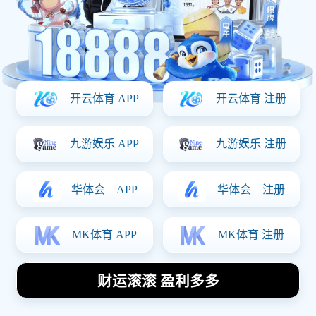
⚽ 足球资讯
🏀 篮球快讯
🇺🇸 NBA专区
🌍 世界杯
🎾 网球/高尔夫
🏎️ F1赛车
积分榜
曼城
1
阿森纳
2