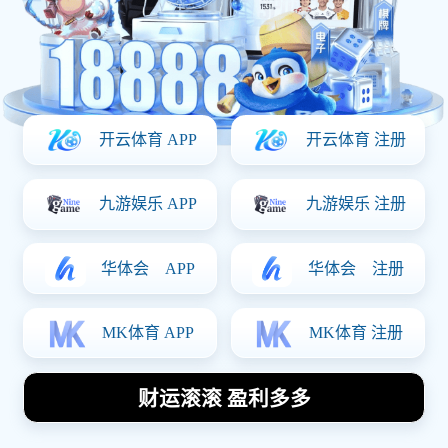
⚽ 足球资讯
🏀 篮球快讯
🇺🇸 NBA专区
🌍 世界杯
🎾 网球/高尔夫
🏎️ F1赛车
积分榜
曼城
1
阿森纳
2