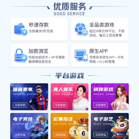
利物浦
3
阿斯顿维拉
4
热刺
5
射手榜
哈兰德
1
姆巴佩
2
菲尔米诺
3
凯恩
4