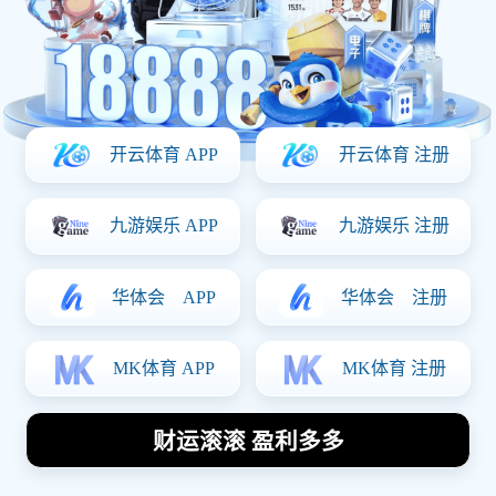
⚽ 足球资讯
🏀 篮球快讯
🇺🇸 NBA专区
🌍 世界杯
🎾 网球/高尔夫
🏎️ F1赛车
积分榜
曼城
1
阿森纳
2