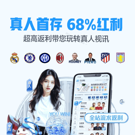
星空综合
☰
2026 FIFA 世界杯官方直播竞猜预测
全球最信誉体育大平台 · 专业数据深度解析 · 实时比分极
速推送
曼城
皇马
湖人
勇士
LIVE 75'
2 : 1
LIVE 12'
28 : 30
热门专区